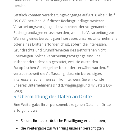
beruhen.
Letztlich könnten Verarbeitungsvorgänge auf Art. 6 Abs. 1 lit. f
DS-GVO beruhen. Auf dieser Rechtsgrundlage basieren
Verarbeitungsvorgänge, die von keiner der vorgenannten
Rechtsgrundlagen erfasst werden, wenn die Verarbeitung zur
Wahrung eines berechtigten Interesses unseres Unternehmens
oder eines Dritten erforderlich ist, sofern die Interessen,
Grundrechte und Grundfreiheiten des Betroffenen nicht
überwiegen. Solche Verarbeitungsvorgänge sind uns
insbesondere deshalb gestattet, weil sie durch den
Europäischen Gesetzgeber besonders erwähnt wurden. Er
vertrat insoweit die Auffassung, dass ein berechtigtes
Interesse anzunehmen sein könnte, wenn Sie ein Kunde
unseres Unternehmens sind (Erwägungsgrund 47 Satz 2 DS-
GVO).
5. Übermittlung der Daten an Dritte
Eine Weitergabe Ihrer personenbezogenen Daten an Dritte
erfolgt nur, wenn:
Sie uns Ihre ausdrückliche Einwilligung erteilt haben,
die Weitergabe zur Wahrung unserer berechtigten