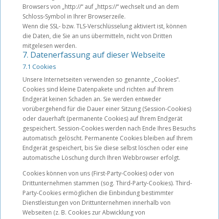
Browsers von „http://“ auf „https://“ wechselt und an dem
Schloss-Symbol in Ihrer Browserzeile.
Wenn die SSL- bzw. TLS-Verschlüsselung aktiviert ist, können
die Daten, die Sie an uns übermitteln, nicht von Dritten
mitgelesen werden.
7. Datenerfassung auf dieser Webseite
7.1 Cookies
Unsere Internetseiten verwenden so genannte „Cookies“.
Cookies sind kleine Datenpakete und richten auf Ihrem
Endgerät keinen Schaden an. Sie werden entweder
vorübergehend für die Dauer einer Sitzung (Session-Cookies)
oder dauerhaft (permanente Cookies) auf Ihrem Endgerät
gespeichert. Session-Cookies werden nach Ende Ihres Besuchs
automatisch gelöscht. Permanente Cookies bleiben auf Ihrem
Endgerät gespeichert, bis Sie diese selbst löschen oder eine
automatische Löschung durch Ihren Webbrowser erfolgt.
Cookies können von uns (First-Party-Cookies) oder von
Drittunternehmen stammen (sog. Third-Party-Cookies). Third-
Party-Cookies ermöglichen die Einbindung bestimmter
Dienstleistungen von Drittunternehmen innerhalb von
Webseiten (z. B. Cookies zur Abwicklung von