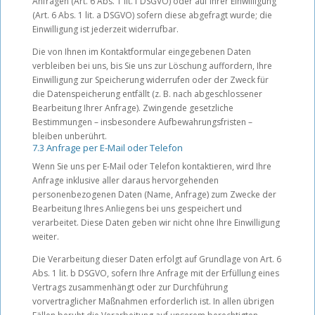
Anfragen (Art. 6 Abs. 1 lit. f DSGVO) oder auf Ihrer Einwilligung
(Art. 6 Abs. 1 lit. a DSGVO) sofern diese abgefragt wurde; die
Einwilligung ist jederzeit widerrufbar.
Die von Ihnen im Kontaktformular eingegebenen Daten
verbleiben bei uns, bis Sie uns zur Löschung auffordern, Ihre
Einwilligung zur Speicherung widerrufen oder der Zweck für
die Datenspeicherung entfällt (z. B. nach abgeschlossener
Bearbeitung Ihrer Anfrage). Zwingende gesetzliche
Bestimmungen – insbesondere Aufbewahrungsfristen –
bleiben unberührt.
7.3 Anfrage per E-Mail oder Telefon
Wenn Sie uns per E-Mail oder Telefon kontaktieren, wird Ihre
Anfrage inklusive aller daraus hervorgehenden
personenbezogenen Daten (Name, Anfrage) zum Zwecke der
Bearbeitung Ihres Anliegens bei uns gespeichert und
verarbeitet. Diese Daten geben wir nicht ohne Ihre Einwilligung
weiter.
Die Verarbeitung dieser Daten erfolgt auf Grundlage von Art. 6
Abs. 1 lit. b DSGVO, sofern Ihre Anfrage mit der Erfüllung eines
Vertrags zusammenhängt oder zur Durchführung
vorvertraglicher Maßnahmen erforderlich ist. In allen übrigen