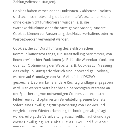
Zahlungsdienstleistungen).
Cookies haben verschiedene Funktionen. Zahlreiche Cookies
sind technisch notwendig, da bestimmte Webseitenfunktionen
ohne diese nicht funktionieren würden (z. B. die
Warenkorbfunktion oder die Anzeige von Videos). Andere
Cookies können zur Auswertung des Nutzerverhaltens oder zu
Werbezwecken verwendet werden.
Cookies, die zur Durchführung des elektronischen
Kommunikationsvorgangs, zur Bereitstellung bestimmter, von
Ihnen erwünschter Funktionen (z. B. für die Warenkorbfunktion)
oder zur Optimierung der Website (z. B. Cookies zur Messung
des Webpublikums) erforderlich sind (notwendige Cookies),
werden auf Grundlage von Art. 6 Abs. 1 lit. f DSGVO
gespeichert, sofern keine andere Rechtsgrundlage angegeben
wird. Der Websitebetreiber hat ein berechtigtes Interesse an
der Speicherung von notwendigen Cookies zur technisch
fehlerfreien und optimierten Bereitstellung seiner Dienste.
Sofern eine Einwilligung zur Speicherung von Cookies und
vergleichbaren Wiedererkennungstechnologien abgefragt
wurde, erfolgt die Verarbeitung ausschließlich auf Grundlage
dieser Einwilligung (Art. 6 Abs. 1 lit. a DSGVO und § 25 Abs. 1