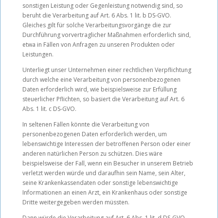
sonstigen Leistung oder Gegenleistung notwendig sind, so
beruht die Verarbeitung auf Art. 6 Abs. 1 lit. b DS-GVO.
Gleiches gilt für solche Verarbeitungsvorgänge die zur
Durchführung vorvertraglicher Maßnahmen erforderlich sind,
etwa in Fällen von Anfragen zu unseren Produkten oder
Leistungen.
Unterliegt unser Unternehmen einer rechtlichen Verpflichtung
durch welche eine Verarbeitung von personenbezogenen
Daten erforderlich wird, wie beispielsweise zur Erfüllung
steuerlicher Pflichten, so basiert die Verarbeitung auf Art. 6
Abs. 1 lit. c DS-GVO.
In seltenen Fällen könnte die Verarbeitung von
personenbezogenen Daten erforderlich werden, um
lebenswichtige Interessen der betroffenen Person oder einer
anderen natürlichen Person zu schützen. Dies wäre
beispielsweise der Fall, wenn ein Besucher in unserem Betrieb
verletzt werden würde und daraufhin sein Name, sein Alter,
seine Krankenkassendaten oder sonstige lebenswichtige
Informationen an einen Arzt, ein Krankenhaus oder sonstige
Dritte weitergegeben werden müssten.
Dann würde die Verarbeitung auf Art. 6 Abs. 1 lit. d DS-GVO