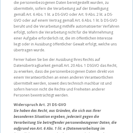
die personenbezogenen Daten bereitgestellt wurden, zu
übermitteln, sofern die Verarbeitung auf der Einwilligung
gemäß Art. 6 Abs. 1 lit. a DS-GVO oder Art. 9 Abs. 2 lit. a DS-
GVO oder auf einem Vertrag gemäß Art. 6 Abs. 1 lit. b DS-GVO
beruht und die Verarbeitung mithilfe automatisierter Verfahren
erfolgt, sofern die Verarbeitung nicht für die Wahrnehmung
einer Aufgabe erforderlich ist, die im öffentlichen Interesse
liegt oder in Ausübung öffentlicher Gewalt erfolgt, welche uns
übertragen wurde.
Ferner haben Sie bei der Ausübung Ihres Rechts auf
Datenübertragbarkeit gemäß Art. 20 Abs. 1 DSGVO das Recht,
zu erwirken, dass die personenbezogenen Daten direkt von
einem Verantwortlichen an einen anderen Verantwortlichen
übermittelt werden, soweit dies technisch machbar ist und
sofern hiervon nicht die Rechte und Freiheiten anderer
Personen beeinträchtigt werden.
Widerspruch Art. 21 DS-GVO
Sie haben das Recht, aus Gründen, die sich aus Ihrer
besonderen Situation ergeben, jederzeit gegen die
Verarbeitung Sie betreffender personenbezogener Daten, die
aufgrund von Art. 6 Abs. 1 lit. e (Datenverarbeitung im