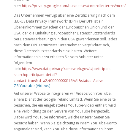
hier:
https://privacy.google.com/businesses/controllerterms/mccs/
.
Das Unternehmen verfügt über eine Zertifizierung nach dem
„EU-US Data Privacy Framework“ (DPF). Der DPF ist ein
Übereinkommen zwischen der Europäischen Union und den
USA, der die Einhaltung europäischer Datenschutzstandards
bei Datenverarbeitungen in den USA gewährleisten soll. Jedes
nach dem DPF zertifizierte Unternehmen verpflichtet sich,
diese Datenschutzstandards einzuhalten. Weitere
Informationen hierzu erhalten Sie vom Anbieter unter
folgendem
Link:
https://www.dataprivacyframework.gov/s/participant-
search/participant-detail?
contact=true&id=a2zt000000001L5AAI&status=Active
7.5 Youtube (Videos)
Auf unserer Webseite integrieren wir Videos von YouTube,
einem Dienst der Google Ireland Limited. Wenn Sie eine Seite
besuchen, die ein eingebettetes YouTube-Video enthält, wird
eine Verbindung zu den Servern von YouTube hergestellt.
Dabei wird YouTube informiert, welche unserer Seiten Sie
besucht haben. Wenn Sie gleichzeitig in Ihrem YouTube-Konto
angemeldet sind, kann YouTube diese Informationen Ihrem