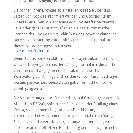
TTDSG); die Einwilligung ist jederzeit widerrufbar.
Sie können Ihren Browser so einstellen, dass Sie über das
Setzen von Cookies informiert werden und Cookies nur im
Einzelfall erlauben, die Annahme von Cookies für bestimmte
Fälle oder generell ausschließen sowie das automatische
Löschen der Cookies beim Schließen des Browsers aktivieren.
Bei der Deaktivierung von Cookies kann die Funktionalität
dieser Website eingeschränkt sein.
7.2 Kontaktformular
Wenn Sie uns per Kontaktformular Anfragen zukommen lassen,
werden Ihre Angaben aus dem Anfrageformular inklusive der
von Ihnen dort angegebenen Kontaktdaten zwecks
Bearbeitung der Anfrage und für den Fall von Anschlussfragen
bei uns gespeichert. Diese Daten geben wir nicht ohne Ihre
Einwilligung weiter.
Die Verarbeitung dieser Daten erfolgt auf Grundlage von Art. 6
Abs. 1 lit. b DSGVO, sofern Ihre Anfrage mit der Erfüllung eines
Vertrags zusammenhängt oder zur Durchführung
vorvertraglicher Maßnahmen erforderlich ist. In allen übrigen
Fällen beruht die Verarbeitung auf unserem berechtigten
Interesse an der effektiven Bearbeitung der an uns gerichteten