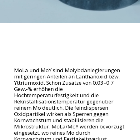
MoLa und MoY sind Molybdänlegierungen
mit geringen Anteilen an Lanthanoxid bzw.
Yttriumoxid. Schon Zusätze von 0,03–0,7
Gew.-% erhöhen die
Hochtemperaturfestigkeit und die
Rekristallisationstemperatur gegenüber
reinem Mo deutlich. Die feindispersen
Oxidpartikel wirken als Sperren gegen
Kornwachstum und stabilisieren die
Mikrostruktur. MoLa/MoY werden bevorzugt
eingesetzt, wo reines Mo durch
Kornwachstum und Festigkeitsverlust