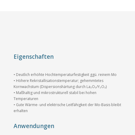
Eigenschaften
• Deutlich erhöhte Hochtemperaturfestigkeit ggü. reinem Mo
• Höhere Rekristallisationstemperatur; gehemmtetes
Kornwachstum (Dispersionshärtung durch La₂O₃/Y₂O₃)
• Maßhaltig und mikrostrukturell stabil bei hohen
Temperaturen
• Gute Wärme- und elektrische Leitfähigkeit der Mo-Basis bleibt
erhalten
Anwendungen