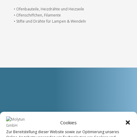
• Ofenbauteile, Heizdrähte und Heizseile
• Ofenschiffchen, Filamente
• Stifte und Drähte für Lampen & Wendeln
Sie benötigen weitere
Cookies
Informationen?
Zur Bereitstellung dieser Website sowie zur Optimierung unseres