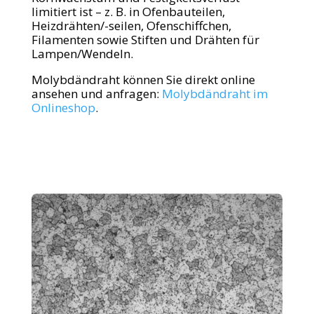
limitiert ist – z. B. in Ofenbauteilen,
Heizdrähten/-seilen, Ofenschiffchen,
Filamenten sowie Stiften und Drähten für
Lampen/Wendeln.
Molybdändraht können Sie direkt online
ansehen und anfragen:
Molybdändraht im
Onlineshop
.