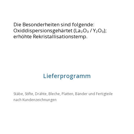
Die Besonderheiten sind folgende:
Oxiddispersionsgehärtet (La₂O₃ / Y₂O₃);
erhöhte Rekristallisationstemp.
Lieferprogramm
Stäbe, Stifte, Drähte, Bleche, Platten, Bänder und Fertigteile
nach Kundenzeichnungen